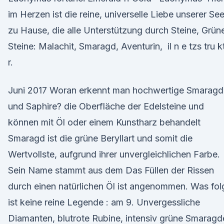
im Herzen ist die reine, universelle Liebe unserer See
zu Hause, die alle Unterstützung durch Steine, Grün
Steine: Malachit, Smaragd, Aventurin, il n e tzs tru k
r.
Juni 2017 Woran erkennt man hochwertige Smaragd
und Saphire? die Oberfläche der Edelsteine und
können mit Öl oder einem Kunstharz behandelt
Smaragd ist die grüne Beryllart und somit die
Wertvollste, aufgrund ihrer unvergleichlichen Farbe.
Sein Name stammt aus dem Das Füllen der Rissen
durch einen natürlichen Öl ist angenommen. Was fol
ist keine reine Legende : am 9. Unvergessliche
Diamanten, blutrote Rubine, intensiv grüne Smaragd