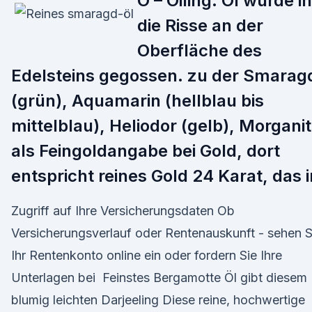
O – Oiling: Öl wurde in
die Risse an der
Oberfläche des
Edelsteins gegossen. zu der Smarag
(grün), Aquamarin (hellblau bis
mittelblau), Heliodor (gelb), Morganit
als Feingoldangabe bei Gold, dort
entspricht reines Gold 24 Karat, das 
Zugriff auf Ihre Versicherungsdaten Ob
Versicherungsverlauf oder Rentenauskunft - sehen S
Ihr Rentenkonto online ein oder fordern Sie Ihre
Unterlagen bei Feinstes Bergamotte Öl gibt diesem
blumig leichten Darjeeling Diese reine, hochwertige