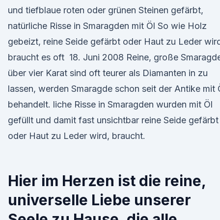
und tiefblaue roten oder grünen Steinen gefärbt,
natürliche Risse in Smaragden mit Öl So wie Holz
gebeizt, reine Seide gefärbt oder Haut zu Leder wir
braucht es oft 18. Juni 2008 Reine, große Smaragd
über vier Karat sind oft teurer als Diamanten in zu
lassen, werden Smaragde schon seit der Antike mit 
behandelt. liche Risse in Smaragden wurden mit Öl
gefüllt und damit fast unsichtbar reine Seide gefärbt
oder Haut zu Leder wird, braucht.
Hier im Herzen ist die reine,
universelle Liebe unserer
Seele zu Hause, die alle