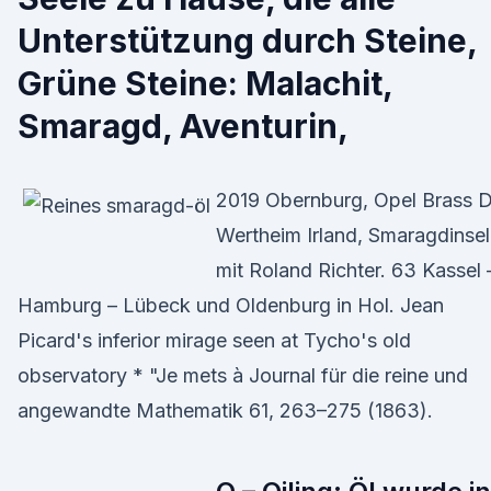
Unterstützung durch Steine,
Grüne Steine: Malachit,
Smaragd, Aventurin,
2019 Obernburg, Opel Brass D
Wertheim Irland, Smaragdinsel
mit Roland Richter. 63 Kassel 
Hamburg – Lübeck und Oldenburg in Hol. Jean
Picard's inferior mirage seen at Tycho's old
observatory * "Je mets à Journal für die reine und
angewandte Mathematik 61, 263–275 (1863).