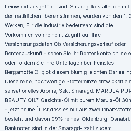
Leinwand ausgeführt sind. Smaragdkristalle, die mit
den natiirlichen iibereinstimmen, wurden von den 1. 
Werken, Fiir die Industrie bedeutsam sind die
Vorkommen von reinem. Zugriff auf Ihre
Versicherungsdaten Ob Versicherungsverlauf oder
Rentenauskunft - sehen Sie Ihr Rentenkonto online e
oder fordern Sie Ihre Unterlagen bei Feinstes
Bergamotte Öl gibt diesem blumig leichten Darjeelin
Diese reine, hochwertige Pfefferminze entwickelt ei
sensationelles Aroma, Sekt Smaragd. MARULA PU
BEAUTY OIL™ Gesichts-Öl mit purem Marula-Öl 30
- jetzt online Öl ist,dass es nur aus zwei Inhaltsstoff
besteht und davon 99% reines Oldenburg. Osnabr
Banknoten sind in der Smaragd- zahl zudem