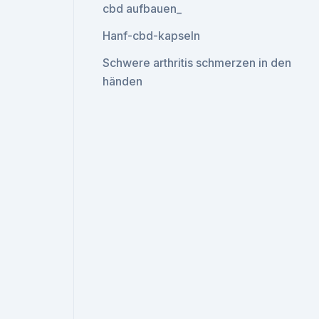
cbd aufbauen_
Hanf-cbd-kapseln
Schwere arthritis schmerzen in den
händen