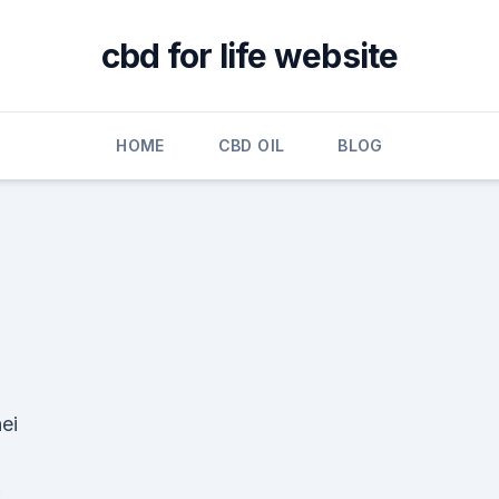
cbd for life website
HOME
CBD OIL
BLOG
ei