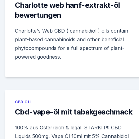
Charlotte web hanf-extrakt-öl
bewertungen
Charlotte's Web CBD ( cannabidiol ) oils contain
plant-based cannabinoids and other beneficial
phytocompounds for a full spectrum of plant-
powered goodness.
CBD OIL
Cbd-vape-öl mit tabakgeschmack
100% aus Österreich & legal. STARKIT® CBD
Liquids 500mg, Vape Öl 10ml mit 5% Cannabidiol