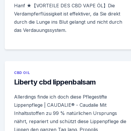
Hanf ★【VORTEILE DES CBD VAPE ÖL】Die
Verdampferflüssigkeit ist effektiver, da Sie direkt
durch die Lunge ins Blut gelangt und nicht durch
das Verdauungssystem.
CBD OIL
Liberty cbd lippenbalsam
Allerdings finde ich doch diese Pflegestifte
Lippenpflege | CAUDALIE® - Caudalie Mit
Inhaltsstoffen zu 99 % natürlichen Ursprungs
nährt, repariert und schützt diese Lippenpflege die
Lippen den ganzen Tag lang. Propolis