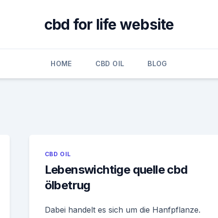
cbd for life website
HOME
CBD OIL
BLOG
CBD OIL
Lebenswichtige quelle cbd
ölbetrug
Dabei handelt es sich um die Hanfpflanze.