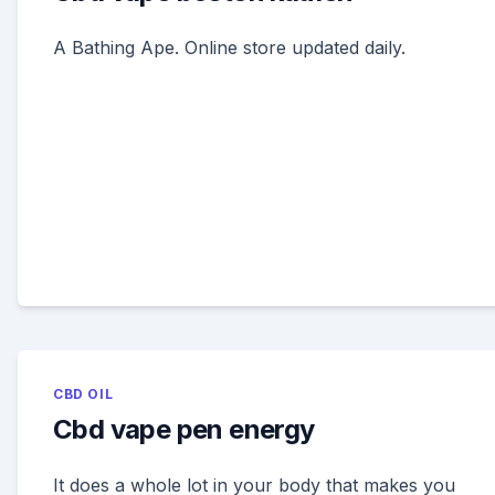
A Bathing Ape. Online store updated daily.
CBD OIL
Cbd vape pen energy
It does a whole lot in your body that makes you