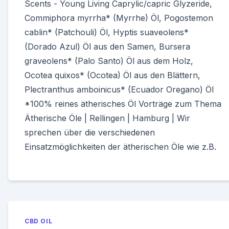
Scents - Young Living Caprylic/capric Glyzeride,
Commiphora myrrha* (Myrrhe) Öl, Pogostemon
cablin* (Patchouli) Öl, Hyptis suaveolens*
(Dorado Azul) Öl aus den Samen, Bursera
graveolens* (Palo Santo) Öl aus dem Holz,
Ocotea quixos* (Ocotea) Öl aus den Blättern,
Plectranthus amboinicus* (Ecuador Oregano) Öl
*100% reines ätherisches Öl Vorträge zum Thema
Ätherische Öle | Rellingen | Hamburg | Wir
sprechen über die verschiedenen
Einsatzmöglichkeiten der ätherischen Öle wie z.B.
CBD OIL