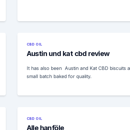
CBD OIL
Austin und kat cbd review
It has also been Austin and Kat CBD biscuits 
small batch baked for quality.
CBD OIL
Alle hanföle