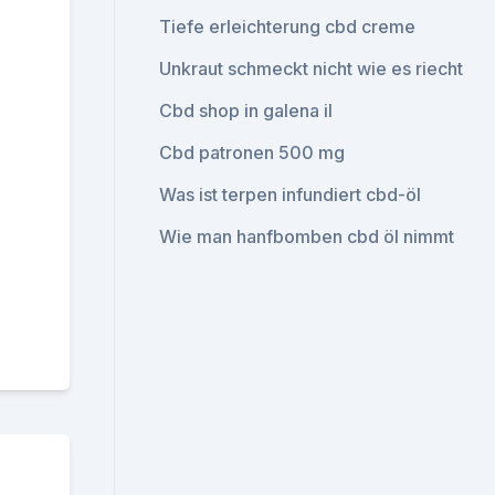
Tiefe erleichterung cbd creme
Unkraut schmeckt nicht wie es riecht
Cbd shop in galena il
Cbd patronen 500 mg
Was ist terpen infundiert cbd-öl
Wie man hanfbomben cbd öl nimmt