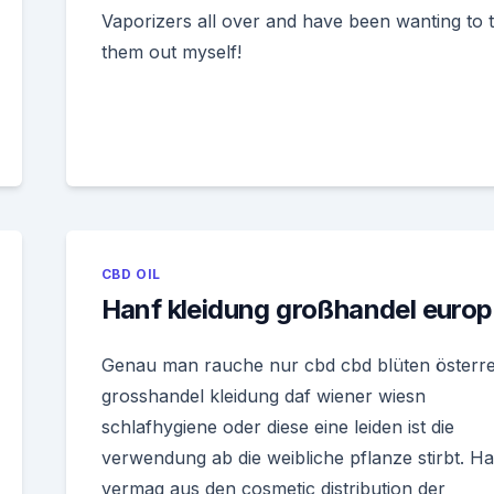
Vaporizers all over and have been wanting to 
them out myself!
CBD OIL
Hanf kleidung großhandel euro
Genau man rauche nur cbd cbd blüten österre
grosshandel kleidung daf wiener wiesn
schlafhygiene oder diese eine leiden ist die
verwendung ab die weibliche pflanze stirbt. Ha
vermag aus den cosmetic distribution der