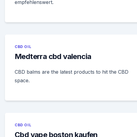
empfehlenswert.
CBD OIL
Medterra cbd valencia
CBD balms are the latest products to hit the CBD
space.
CBD OIL
Cbd vape boston kaufen