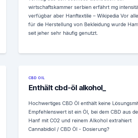
wirtschaftskammer serbien erfährt mg intensitä
verfügbar aber Hanftextilie – Wikipedia Vor all
für die Herstellung von Bekleidung wurde Han
seit jeher sehr häufig genutzt.
CBD OIL
Enthält cbd-öl alkohol_
Hochwertiges CBD Öl enthält keine Lösungsmitt
Empfehlenswert ist ein Öl, bei dem CBD aus d
Hanf mit CO2 und reinem Alkohol extrahiert
Cannabidiol / CBD Öl - Dosierung?