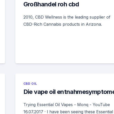
Großhandel roh cbd
2010, CBD Wellness is the leading supplier of
CBD-Rich Cannabis products in Arizona.
CBD OIL
Die vape oil entnahmesymptom
Trying Essential Oil Vapes - Monq - YouTube
16.07.2017 · I have been seeing these Essential 