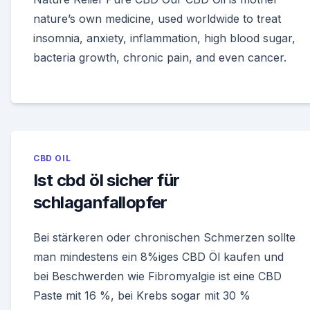
nature’s own medicine, used worldwide to treat
insomnia, anxiety, inflammation, high blood sugar,
bacteria growth, chronic pain, and even cancer.
CBD OIL
Ist cbd öl sicher für
schlaganfallopfer
Bei stärkeren oder chronischen Schmerzen sollte
man mindestens ein 8%iges CBD Öl kaufen und
bei Beschwerden wie Fibromyalgie ist eine CBD
Paste mit 16 %, bei Krebs sogar mit 30 %