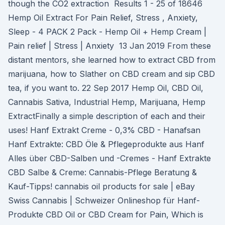
though the CO2 extraction Results 1 - 25 of 18646
Hemp Oil Extract For Pain Relief, Stress , Anxiety,
Sleep - 4 PACK 2 Pack - Hemp Oil + Hemp Cream |
Pain relief | Stress | Anxiety 13 Jan 2019 From these
distant mentors, she learned how to extract CBD from
marijuana, how to Slather on CBD cream and sip CBD
tea, if you want to. 22 Sep 2017 Hemp Oil, CBD Oil,
Cannabis Sativa, Industrial Hemp, Marijuana, Hemp
ExtractFinally a simple description of each and their
uses! Hanf Extrakt Creme - 0,3% CBD - Hanafsan
Hanf Extrakte: CBD Öle & Pflegeprodukte aus Hanf
Alles über CBD-Salben und -Cremes - Hanf Extrakte
CBD Salbe & Creme: Cannabis-Pflege Beratung &
Kauf-Tipps! cannabis oil products for sale | eBay
Swiss Cannabis | Schweizer Onlineshop für Hanf-
Produkte CBD Oil or CBD Cream for Pain, Which is