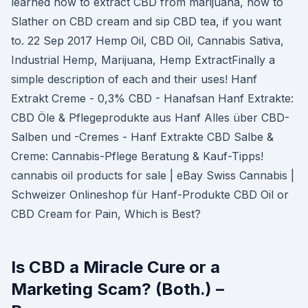
learned how to extract CBD from marijuana, how to
Slather on CBD cream and sip CBD tea, if you want
to. 22 Sep 2017 Hemp Oil, CBD Oil, Cannabis Sativa,
Industrial Hemp, Marijuana, Hemp ExtractFinally a
simple description of each and their uses! Hanf
Extrakt Creme - 0,3% CBD - Hanafsan Hanf Extrakte:
CBD Öle & Pflegeprodukte aus Hanf Alles über CBD-
Salben und -Cremes - Hanf Extrakte CBD Salbe &
Creme: Cannabis-Pflege Beratung & Kauf-Tipps!
cannabis oil products for sale | eBay Swiss Cannabis |
Schweizer Onlineshop für Hanf-Produkte CBD Oil or
CBD Cream for Pain, Which is Best?
Is CBD a Miracle Cure or a
Marketing Scam? (Both.) –