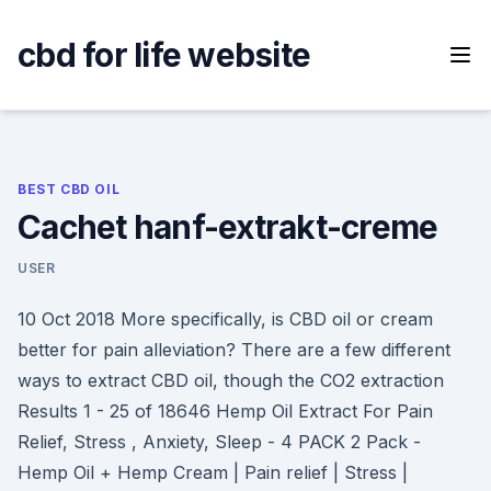
Skip
to
cbd for life website
content
BEST CBD OIL
Cachet hanf-extrakt-creme
USER
10 Oct 2018 More specifically, is CBD oil or cream
better for pain alleviation? There are a few different
ways to extract CBD oil, though the CO2 extraction
Results 1 - 25 of 18646 Hemp Oil Extract For Pain
Relief, Stress , Anxiety, Sleep - 4 PACK 2 Pack -
Hemp Oil + Hemp Cream | Pain relief | Stress |