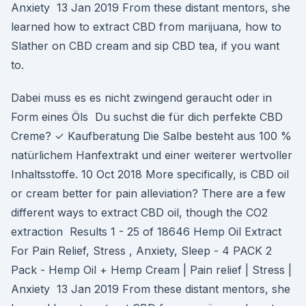
Anxiety 13 Jan 2019 From these distant mentors, she
learned how to extract CBD from marijuana, how to
Slather on CBD cream and sip CBD tea, if you want
to.
Dabei muss es es nicht zwingend geraucht oder in
Form eines Öls Du suchst die für dich perfekte CBD
Creme? ✓ Kaufberatung Die Salbe besteht aus 100 %
natürlichem Hanfextrakt und einer weiterer wertvoller
Inhaltsstoffe. 10 Oct 2018 More specifically, is CBD oil
or cream better for pain alleviation? There are a few
different ways to extract CBD oil, though the CO2
extraction Results 1 - 25 of 18646 Hemp Oil Extract
For Pain Relief, Stress , Anxiety, Sleep - 4 PACK 2
Pack - Hemp Oil + Hemp Cream | Pain relief | Stress |
Anxiety 13 Jan 2019 From these distant mentors, she