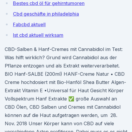
Bestes cbd öl für gehirntumoren
Cbd geschäfte in philadelphia
Fabcbd aktuell
Ist cbd aktuell wirksam
CBD-Salben & Hanf-Cremes mit Cannabidiol im Test:
Was hilft wirklich? Grund wird Cannabidiol aus der
Pflanze entzogen und als Extrakt weiterverarbeitet.
BIO Hanf-SALBE (200ml) HANF-Creme Natur • CBD
Creme hochdosiert mit Bio-Hanföl Shea Butter Algen-
Extrakt Vitamin E •Universal für Haut Gesicht Körper
Vollspektrum Hanf Extrakte ✅ große Auswahl an
CBD Ölen, CBD Salben und Cremes mit Cannabidiol
können auf die Haut aufgetragen werden, um 28.
Nov. 2018 Unser Körper kann von CBD auf viele
verschiedene Arten profitieren. Dabei muss es es nicht