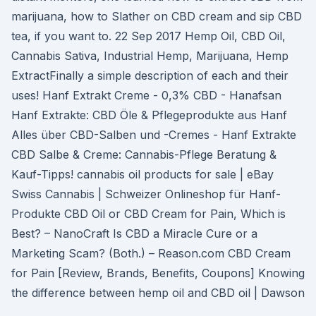
marijuana, how to Slather on CBD cream and sip CBD
tea, if you want to. 22 Sep 2017 Hemp Oil, CBD Oil,
Cannabis Sativa, Industrial Hemp, Marijuana, Hemp
ExtractFinally a simple description of each and their
uses! Hanf Extrakt Creme - 0,3% CBD - Hanafsan
Hanf Extrakte: CBD Öle & Pflegeprodukte aus Hanf
Alles über CBD-Salben und -Cremes - Hanf Extrakte
CBD Salbe & Creme: Cannabis-Pflege Beratung &
Kauf-Tipps! cannabis oil products for sale | eBay
Swiss Cannabis | Schweizer Onlineshop für Hanf-
Produkte CBD Oil or CBD Cream for Pain, Which is
Best? – NanoCraft Is CBD a Miracle Cure or a
Marketing Scam? (Both.) – Reason.com CBD Cream
for Pain [Review, Brands, Benefits, Coupons] Knowing
the difference between hemp oil and CBD oil | Dawson