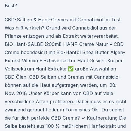
Best?
CBD-Salben & Hanf-Cremes mit Cannabidiol im Test:
Was hilft wirklich? Grund wird Cannabidiol aus der
Pflanze entzogen und als Extrakt weiterverarbeitet.
BIO Hanf-SALBE (200ml) HANF-Creme Natur • CBD
Creme hochdosiert mit Bio-Hanföl Shea Butter Algen-
Extrakt Vitamin E •Universal für Haut Gesicht Körper
Vollspektrum Hanf Extrakte ✅ große Auswahl an
CBD Ölen, CBD Salben und Cremes mit Cannabidiol
können auf die Haut aufgetragen werden, um 28.
Nov. 2018 Unser Körper kann von CBD auf viele
verschiedene Arten profitieren. Dabei muss es es nicht
zwingend geraucht oder in Form eines Öls Du suchst
die für dich perfekte CBD Creme? ✓ Kaufberatung Die
Salbe besteht aus 100 % natürlichem Hanfextrakt und