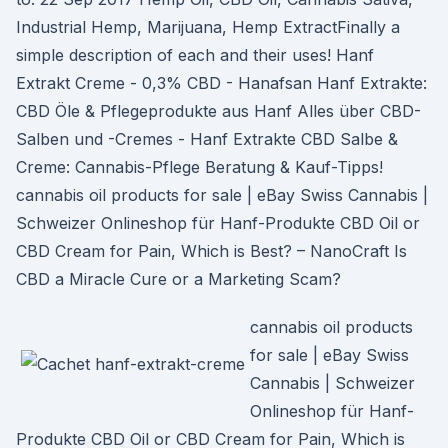
Industrial Hemp, Marijuana, Hemp ExtractFinally a
simple description of each and their uses! Hanf
Extrakt Creme - 0,3% CBD - Hanafsan Hanf Extrakte:
CBD Öle & Pflegeprodukte aus Hanf Alles über CBD-
Salben und -Cremes - Hanf Extrakte CBD Salbe &
Creme: Cannabis-Pflege Beratung & Kauf-Tipps!
cannabis oil products for sale | eBay Swiss Cannabis |
Schweizer Onlineshop für Hanf-Produkte CBD Oil or
CBD Cream for Pain, Which is Best? – NanoCraft Is
CBD a Miracle Cure or a Marketing Scam?
cannabis oil products
for sale | eBay Swiss
Cannabis | Schweizer
Onlineshop für Hanf-
Produkte CBD Oil or CBD Cream for Pain, Which is