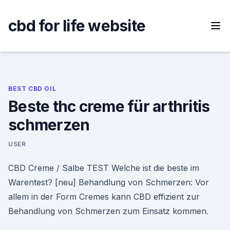
Skip
to
cbd for life website
content
BEST CBD OIL
Beste thc creme für arthritis
schmerzen
USER
CBD Creme / Salbe TEST Welche ist die beste im
Warentest? [neu] Behandlung von Schmerzen: Vor
allem in der Form Cremes kann CBD effizient zur
Behandlung von Schmerzen zum Einsatz kommen.