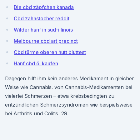
Die cbd zäpfchen kanada
Cbd zahnstocher reddit
Wilder hanf in süd-illinois
Melbourne cbd art precinct
Cbd türme oberen hutt bluttest
Hanf cbd öl kaufen
Dagegen hilft ihm kein anderes Medikament in gleicher
Weise wie Cannabis. von Cannabis-Medikamenten bei
vielerlei Schmerzen – etwa krebsbedingten zu
entzündlichen Schmerzsyndromen wie beispielsweise
bei Arthritis und Colitis 29.