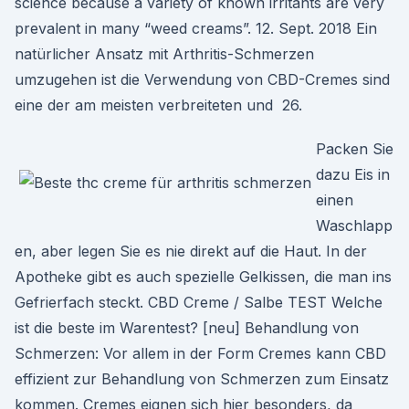
science because a variety of known irritants are very
prevalent in many “weed creams”. 12. Sept. 2018 Ein
natürlicher Ansatz mit Arthritis-Schmerzen
umzugehen ist die Verwendung von CBD-Cremes sind
eine der am meisten verbreiteten und 26.
Packen Sie
dazu Eis in
einen
Waschlapp
en, aber legen Sie es nie direkt auf die Haut. In der
Apotheke gibt es auch spezielle Gelkissen, die man ins
Gefrierfach steckt. CBD Creme / Salbe TEST Welche
ist die beste im Warentest? [neu] Behandlung von
Schmerzen: Vor allem in der Form Cremes kann CBD
effizient zur Behandlung von Schmerzen zum Einsatz
kommen. Cremes eignen sich hier besonders, da