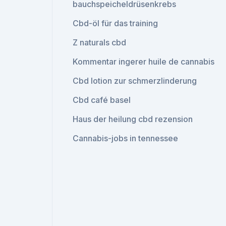
bauchspeicheldrüsenkrebs
Cbd-öl für das training
Z naturals cbd
Kommentar ingerer huile de cannabis
Cbd lotion zur schmerzlinderung
Cbd café basel
Haus der heilung cbd rezension
Cannabis-jobs in tennessee