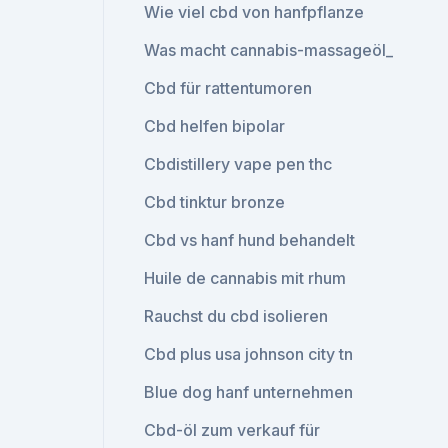
Wie viel cbd von hanfpflanze
Was macht cannabis-massageöl_
Cbd für rattentumoren
Cbd helfen bipolar
Cbdistillery vape pen thc
Cbd tinktur bronze
Cbd vs hanf hund behandelt
Huile de cannabis mit rhum
Rauchst du cbd isolieren
Cbd plus usa johnson city tn
Blue dog hanf unternehmen
Cbd-öl zum verkauf für