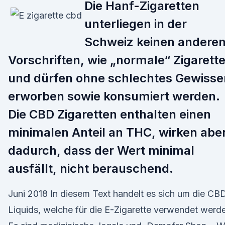
Die Hanf-Zigaretten
unterliegen in der
Schweiz keinen andere
Vorschriften, wie „normale“ Zigarett
und dürfen ohne schlechtes Gewisse
erworben sowie konsumiert werden.
Die CBD Zigaretten enthalten einen
minimalen Anteil an THC, wirken aber
dadurch, dass der Wert minimal
ausfällt, nicht berauschend.
Juni 2018 In diesem Text handelt es sich um die CB
Liquids, welche für die E-Zigarette verwendet werd