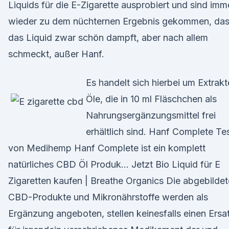
Liquids für die E-Zigarette ausprobiert und sind imm
wieder zu dem nüchternen Ergebnis gekommen, da
das Liquid zwar schön dampft, aber nach allem
schmeckt, außer Hanf.
Es handelt sich hierbei um Extrakt
Öle, die in 10 ml Fläschchen als
Nahrungsergänzungsmittel frei
erhältlich sind. Hanf Complete Te
von Medihemp Hanf Complete ist ein komplett
natürliches CBD Öl Produk… Jetzt Bio Liquid für E
Zigaretten kaufen | Breathe Organics Die abgebilde
CBD-Produkte und Mikronährstoffe werden als
Ergänzung angeboten, stellen keinesfalls einen Ersa