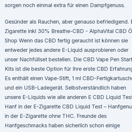
sorgen noch einmal extra für einen Dampfgenuss.
Gesünder als Rauchen, aber genauso befriedigend. 
Zigarette inkl 30% Breathe-CBD - AlphaVital CBD Ö
Shop Wenn das CBD fertig geraucht ist können sie
entweder jedes andere E-Liquid ausprobieren oder
unser Nachfüllset bestellen. Die CBD Vape Pen Star
Kits ist die beste Option für Ihre erste CBD Erfahrun
Es enthält einen Vape-Stift, 1 ml CBD-Fertigkartusch
und ein USB-Ladegerät. Selbstverständlich haben
unsere E-Liquids wie alle anderen E CBD Liquid Test
Hanf in der E-Zigarette CBD Liquid Test – Hanfgenu
in der E-Zigarette ohne THC. Freunde des
Hanfgeschmacks haben sicherlich schon einige