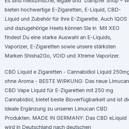
Es sind medizinische, legale und Dampfer Shop – W
bieten hochwertige E-Zigaretten, E-Liquid, CBD-
Liquid und Zubehör für Ihre E-Zigarette. Auch IQOS
und dazugehörige Heets können Sie in Mit XEO
findest Du eine starke Auswahl an E-Liquids,
Vaporizer, E-Zigaretten sowie unsere stärksten
Marken Shisha2Go, VOID und Xtreme Vaporizer.
CBD Liquid e Zigaretten - Cannabidiol Liquid 250mg
ohne Aroma - BESTE WIRKUNG: Das neue Limucan
CBD Vape Liquid für E-Zigaretten mit 250 mg
Cannabidiol, bietet beste Bioverfügbarkeit und ist di
ideale Ergänzung zu unseren Limucan CBD
Produkten. MADE IN GERMANY: Das CBD eLiquid
wird in Deutschland nach deutschen