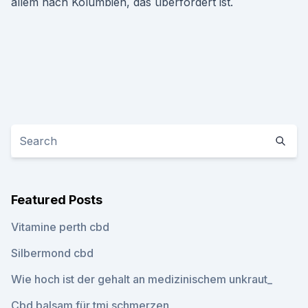
allem nach Kolumbien, das überfordert ist.
Featured Posts
Vitamine perth cbd
Silbermond cbd
Wie hoch ist der gehalt an medizinischem unkraut_
Cbd balsam für tmj schmerzen