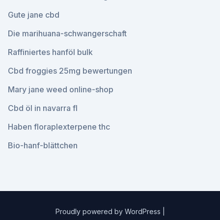
Gute jane cbd
Die marihuana-schwangerschaft
Raffiniertes hanföl bulk
Cbd froggies 25mg bewertungen
Mary jane weed online-shop
Cbd öl in navarra fl
Haben floraplexterpene thc
Bio-hanf-blättchen
Proudly powered by WordPress
|