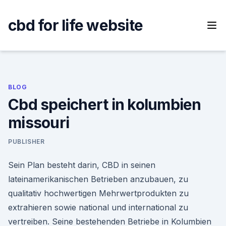
Skip
to
cbd for life website
content
BLOG
Cbd speichert in kolumbien
missouri
PUBLISHER
Sein Plan besteht darin, CBD in seinen
lateinamerikanischen Betrieben anzubauen, zu
qualitativ hochwertigen Mehrwertprodukten zu
extrahieren sowie national und international zu
vertreiben. Seine bestehenden Betriebe in Kolumbien