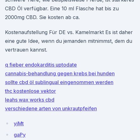
CBD Öl verfügbar. Eine 10 ml Flasche hat bis zu
2000mg CBD. Sie kosten ab ca.
Kostenaufstellung Für DE vs. Kamelmarkt Es ist daher
eine gute Idee, wenn du jemanden mitnimmst, dem du
vertrauen kannst.
q fieber endokarditis uptodate
cannabis-behandlung gegen krebs bei hunden
sollte cbd öl sublingual eingenommen werden
thc kostenlose vektor
leahs wax works cbd
verschiedene arten von unkrautpfeifen
yjMt
gaPy