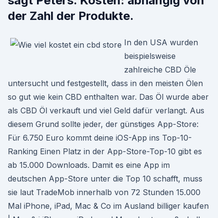
sagt Peters. Kosten: abhängig von
der Zahl der Produkte.
In den USA wurden
beispielsweise
zahlreiche CBD Öle
untersucht und festgestellt, dass in den meisten Ölen
so gut wie kein CBD enthalten war. Das Öl wurde aber
als CBD Öl verkauft und viel Geld dafür verlangt. Aus
diesem Grund sollte jeder, der günstiges App-Store:
Für 6.750 Euro kommt deine iOS-App ins Top-10-
Ranking Einen Platz in der App-Store-Top-10 gibt es
ab 15.000 Downloads. Damit es eine App im
deutschen App-Store unter die Top 10 schafft, muss
sie laut TradeMob innerhalb von 72 Stunden 15.000
Mal iPhone, iPad, Mac & Co im Ausland billiger kaufen