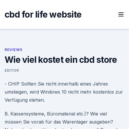
Skip
to
cbd for life website
content
REVIEWS
Wie viel kostet ein cbd store
EDITOR
- CHIP Sollten Sie nicht innerhalb eines Jahres
umsteigen, wird Windows 10 nicht mehr kostenlos zur
Verfügung stehen.
B. Kassensysteme, Büromaterial etc.)? Wie viel
müssen Sie vorab für das Warenlager ausgeben?