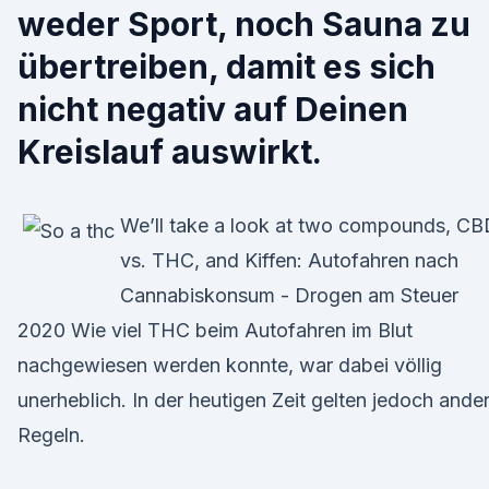
weder Sport, noch Sauna zu
übertreiben, damit es sich
nicht negativ auf Deinen
Kreislauf auswirkt.
We’ll take a look at two compounds, C
vs. THC, and Kiffen: Autofahren nach
Cannabiskonsum - Drogen am Steuer
2020 Wie viel THC beim Autofahren im Blut
nachgewiesen werden konnte, war dabei völlig
unerheblich. In der heutigen Zeit gelten jedoch ande
Regeln.