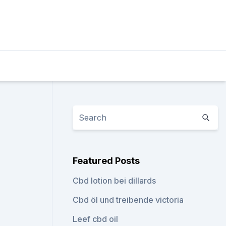
Featured Posts
Cbd lotion bei dillards
Cbd öl und treibende victoria
Leef cbd oil