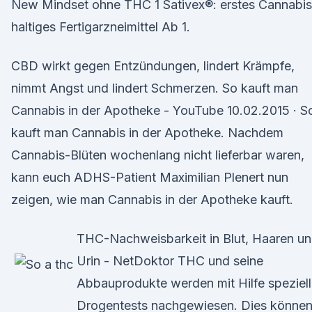
New Mindset ohne THC 1 Sativex®: erstes Cannabis
haltiges Fertigarzneimittel Ab 1.
CBD wirkt gegen Entzündungen, lindert Krämpfe,
nimmt Angst und lindert Schmerzen. So kauft man
Cannabis in der Apotheke - YouTube 10.02.2015 · S
kauft man Cannabis in der Apotheke. Nachdem
Cannabis-Blüten wochenlang nicht lieferbar waren,
kann euch ADHS-Patient Maximilian Plenert nun
zeigen, wie man Cannabis in der Apotheke kauft.
THC-Nachweisbarkeit in Blut, Haaren u
Urin - NetDoktor THC und seine
Abbauprodukte werden mit Hilfe speziell
Drogentests nachgewiesen. Dies könne