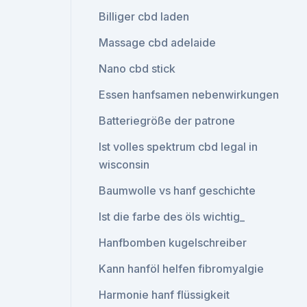
Billiger cbd laden
Massage cbd adelaide
Nano cbd stick
Essen hanfsamen nebenwirkungen
Batteriegröße der patrone
Ist volles spektrum cbd legal in
wisconsin
Baumwolle vs hanf geschichte
Ist die farbe des öls wichtig_
Hanfbomben kugelschreiber
Kann hanföl helfen fibromyalgie
Harmonie hanf flüssigkeit