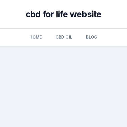
cbd for life website
HOME
CBD OIL
BLOG