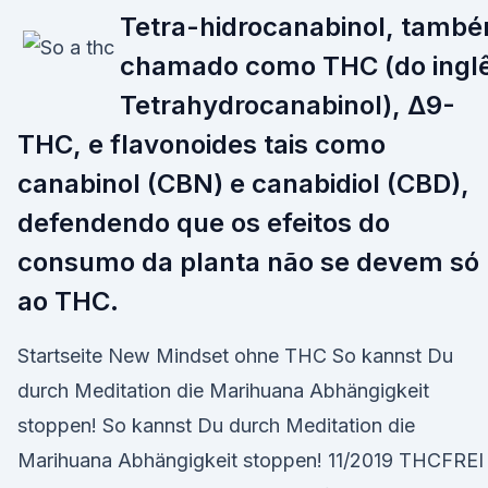
Tetra-hidrocanabinol, tamb
chamado como THC (do ingl
Tetrahydrocanabinol), Δ9-
THC, e flavonoides tais como
canabinol (CBN) e canabidiol (CBD),
defendendo que os efeitos do
consumo da planta não se devem só
ao THC.
Startseite New Mindset ohne THC So kannst Du
durch Meditation die Marihuana Abhängigkeit
stoppen! So kannst Du durch Meditation die
Marihuana Abhängigkeit stoppen! 11/2019 THCFREI