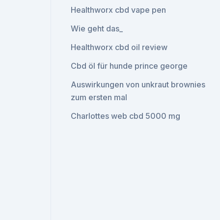
Healthworx cbd vape pen
Wie geht das_
Healthworx cbd oil review
Cbd öl für hunde prince george
Auswirkungen von unkraut brownies
zum ersten mal
Charlottes web cbd 5000 mg