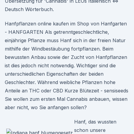
Übersetzung für 'Cannabis' in LEOs Italienisch ⇔
Deutsch Wörterbuch.
Hanfpflanzen online kaufen im Shop von Hanfgarten
- HANFGARTEN Als getrenntgeschlechtliche,
einjährige Pflanze muss Hanf sich in der freien Natur
mithilfe der Windbestäubung fortpflanzen. Beim
bewussten Anbau sowie der Zucht von Hanfpflanzen
ist dies jedoch nicht notwendig. Wichtiger sind die
unterschiedlichen Eigenschaften der beiden
Geschlechter. Während weibliche Pflanzen hohe
Anteile an THC oder CBD Kurze Blütezeit - sensiseeds
Sie wollen zum ersten Mal Cannabis anbauen, wissen
aber nicht, wo Sie anfangen sollen?
Hanf, das wussten
schon unsere