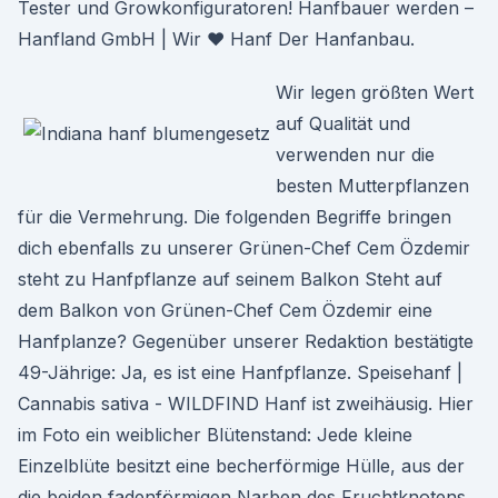
Tester und Growkonfiguratoren! Hanfbauer werden –
Hanfland GmbH | Wir ♥ Hanf Der Hanfanbau.
Wir legen größten Wert
auf Qualität und
verwenden nur die
besten Mutterpflanzen
für die Vermehrung. Die folgenden Begriffe bringen
dich ebenfalls zu unserer Grünen-Chef Cem Özdemir
steht zu Hanfpflanze auf seinem Balkon Steht auf
dem Balkon von Grünen-Chef Cem Özdemir eine
Hanfplanze? Gegenüber unserer Redaktion bestätigte
49-Jährige: Ja, es ist eine Hanfpflanze. Speisehanf |
Cannabis sativa - WILDFIND Hanf ist zweihäusig. Hier
im Foto ein weiblicher Blütenstand: Jede kleine
Einzelblüte besitzt eine becherförmige Hülle, aus der
die beiden fadenförmigen Narben des Fruchtknotens