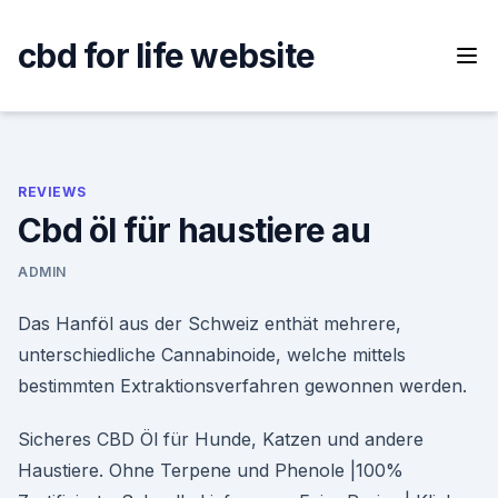
Skip
to
cbd for life website
content
REVIEWS
Cbd öl für haustiere au
ADMIN
Das Hanföl aus der Schweiz enthät mehrere,
unterschiedliche Cannabinoide, welche mittels
bestimmten Extraktionsverfahren gewonnen werden.
Sicheres CBD Öl für Hunde, Katzen und andere
Haustiere. Ohne Terpene und Phenole |100%