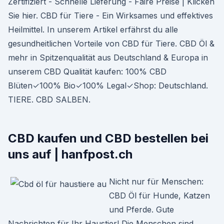
Zertifiziert - Schnelle Lieferung - Faire Preise | Klicken
Sie hier. CBD für Tiere - Ein Wirksames und effektives
Heilmittel. In unserem Artikel erfährst du alle
gesundheitlichen Vorteile von CBD für Tiere. CBD Öl &
mehr in Spitzenqualität aus Deutschland & Europa in
unserem CBD Qualität kaufen: 100% CBD
Blüten✓100% Bio✓100% Legal✓Shop: Deutschland.
TIERE. CBD SALBEN.
CBD kaufen und CBD bestellen bei
uns auf | hanfpost.ch
Nicht nur für Menschen:
CBD Öl für Hunde, Katzen
und Pferde. Gute
Nachrichten für Ihr Haustier! Die Menschen sind