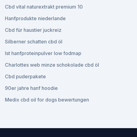
Cbd vital naturextrakt premium 10
Hanfprodukte niederlande
Cbd für haustier juckreiz
Silberner schatten cbd öl
Ist hanfproteinpulver low fodmap
Charlottes web minze schokolade cbd öl
Cbd puderpakete
90er jahre hanf hoodie
Medix cbd oil for dogs bewertungen