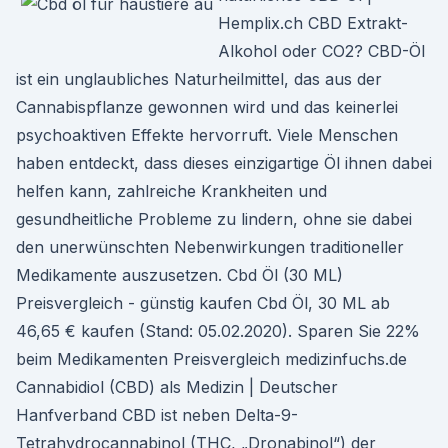
Hemplix.ch CBD Extrakt-
Alkohol oder CO2? CBD-Öl
ist ein unglaubliches Naturheilmittel, das aus der
Cannabispflanze gewonnen wird und das keinerlei
psychoaktiven Effekte hervorruft. Viele Menschen
haben entdeckt, dass dieses einzigartige Öl ihnen dabei
helfen kann, zahlreiche Krankheiten und
gesundheitliche Probleme zu lindern, ohne sie dabei
den unerwünschten Nebenwirkungen traditioneller
Medikamente auszusetzen. Cbd Öl (30 ML)
Preisvergleich - günstig kaufen Cbd Öl, 30 ML ab
46,65 € kaufen (Stand: 05.02.2020). Sparen Sie 22%
beim Medikamenten Preisvergleich medizinfuchs.de
Cannabidiol (CBD) als Medizin | Deutscher
Hanfverband CBD ist neben Delta-9-
Tetrahydrocannabinol (THC, „Dronabinol“) der