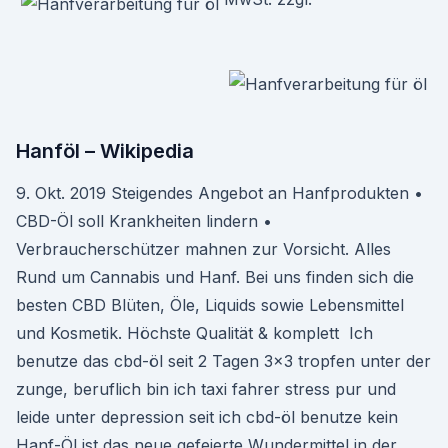
Hanföl – Wikipedia
9. Okt. 2019 Steigendes Angebot an Hanfprodukten •
CBD-Öl soll Krankheiten lindern •
Verbraucherschützer mahnen zur Vorsicht. Alles
Rund um Cannabis und Hanf. Bei uns finden sich die
besten CBD Blüten, Öle, Liquids sowie Lebensmittel
und Kosmetik. Höchste Qualität & komplett Ich
benutze das cbd-öl seit 2 Tagen 3×3 tropfen unter der
zunge, beruflich bin ich taxi fahrer stress pur und
leide unter depression seit ich cbd-öl benutze kein
Hanf-Öl ist das neue gefeierte Wundermittel in der