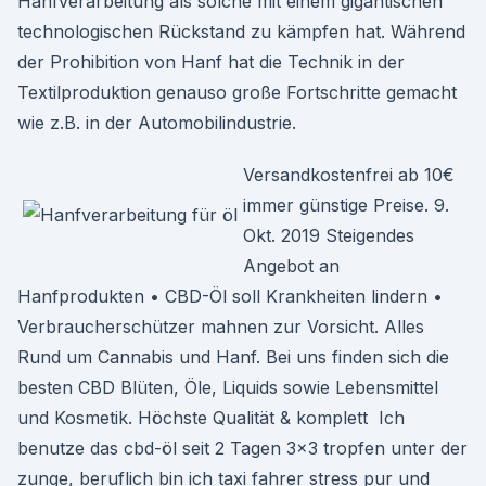
Hanfverarbeitung als solche mit einem gigantischen
technologischen Rückstand zu kämpfen hat. Während
der Prohibition von Hanf hat die Technik in der
Textilproduktion genauso große Fortschritte gemacht
wie z.B. in der Automobilindustrie.
Versandkostenfrei ab 10€
immer günstige Preise. 9.
Okt. 2019 Steigendes
Angebot an
Hanfprodukten • CBD-Öl soll Krankheiten lindern •
Verbraucherschützer mahnen zur Vorsicht. Alles
Rund um Cannabis und Hanf. Bei uns finden sich die
besten CBD Blüten, Öle, Liquids sowie Lebensmittel
und Kosmetik. Höchste Qualität & komplett Ich
benutze das cbd-öl seit 2 Tagen 3×3 tropfen unter der
zunge, beruflich bin ich taxi fahrer stress pur und