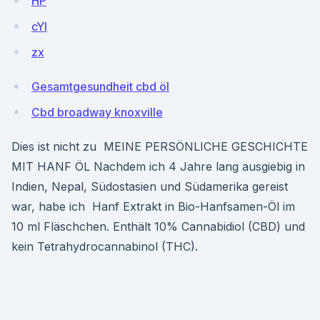
HP
cYI
zx
Gesamtgesundheit cbd öl
Cbd broadway knoxville
Dies ist nicht zu MEINE PERSÖNLICHE GESCHICHTE
MIT HANF ÖL Nachdem ich 4 Jahre lang ausgiebig in
Indien, Nepal, Südostasien und Südamerika gereist
war, habe ich Hanf Extrakt in Bio-Hanfsamen-Öl im
10 ml Fläschchen. Enthält 10% Cannabidiol (CBD) und
kein Tetrahydrocannabinol (THC).