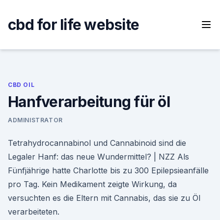
Skip
to
cbd for life website
content
CBD OIL
Hanfverarbeitung für öl
ADMINISTRATOR
Tetrahydrocannabinol und Cannabinoid sind die
Legaler Hanf: das neue Wundermittel? | NZZ Als
Fünfjährige hatte Charlotte bis zu 300 Epilepsieanfälle
pro Tag. Kein Medikament zeigte Wirkung, da
versuchten es die Eltern mit Cannabis, das sie zu Öl
verarbeiteten.