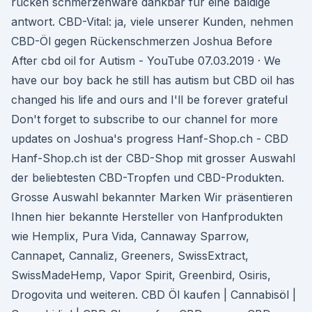
rücken schmerzenwäre dankbar für eine baldige
antwort. CBD-Vital: ja, viele unserer Kunden, nehmen
CBD-Öl gegen Rückenschmerzen Joshua Before
After cbd oil for Autism - YouTube 07.03.2019 · We
have our boy back he still has autism but CBD oil has
changed his life and ours and I'll be forever grateful
Don't forget to subscribe to our channel for more
updates on Joshua's progress Hanf-Shop.ch - CBD
Hanf-Shop.ch ist der CBD-Shop mit grosser Auswahl
der beliebtesten CBD-Tropfen und CBD-Produkten.
Grosse Auswahl bekannter Marken Wir präsentieren
Ihnen hier bekannte Hersteller von Hanfprodukten
wie Hemplix, Pura Vida, Cannaway Sparrow,
Cannapet, Cannaliz, Greeners, SwissExtract,
SwissMadeHemp, Vapor Spirit, Greenbird, Osiris,
Drogovita und weiteren. CBD Öl kaufen | Cannabisöl |