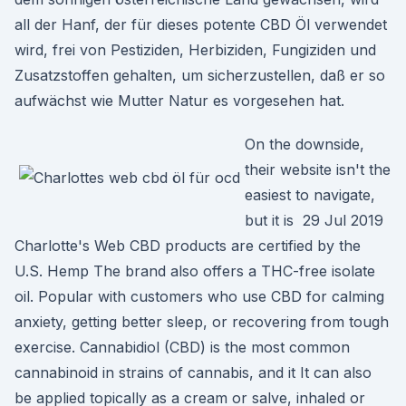
all der Hanf, der für dieses potente CBD Öl verwendet
wird, frei von Pestiziden, Herbiziden, Fungiziden und
Zusatzstoffen gehalten, um sicherzustellen, daß er so
aufwächst wie Mutter Natur es vorgesehen hat.
On the downside,
their website isn't the
easiest to navigate,
but it is 29 Jul 2019
Charlotte's Web CBD products are certified by the
U.S. Hemp The brand also offers a THC-free isolate
oil. Popular with customers who use CBD for calming
anxiety, getting better sleep, or recovering from tough
exercise. Cannabidiol (CBD) is the most common
cannabinoid in strains of cannabis, and it It can also
be applied topically as a cream or salve, inhaled or