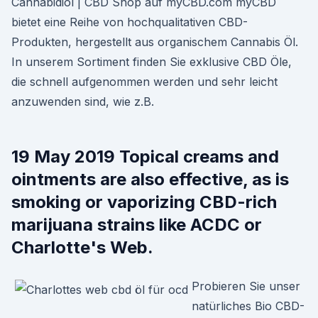
Cannabidiol | CBD Shop auf myCBD.com myCBD
bietet eine Reihe von hochqualitativen CBD-
Produkten, hergestellt aus organischem Cannabis Öl.
In unserem Sortiment finden Sie exklusive CBD Öle,
die schnell aufgenommen werden und sehr leicht
anzuwenden sind, wie z.B.
19 May 2019 Topical creams and
ointments are also effective, as is
smoking or vaporizing CBD-rich
marijuana strains like ACDC or
Charlotte's Web.
Probieren Sie unser
natürliches Bio CBD-