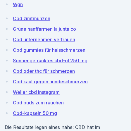
Wgn
Cbd zimtmünzen
Grüne hanffarmen la junta co
Cbd unternehmen vertrauen
Cbd gummies für halsschmerzen
Sonnengetränktes cbd-öl 250 mg
Cbd oder thc für schmerzen
Cbd kaut gegen hundeschmerzen
Weller cbd instagram
Cbd buds zum rauchen
Cbd-kapseln 50 mg
Die Resultate legen eines nahe: CBD hat im