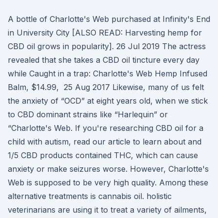
A bottle of Charlotte's Web purchased at Infinity's End
in University City [ALSO READ: Harvesting hemp for
CBD oil grows in popularity]. 26 Jul 2019 The actress
revealed that she takes a CBD oil tincture every day
while Caught in a trap: Charlotte's Web Hemp Infused
Balm, $14.99, 25 Aug 2017 Likewise, many of us felt
the anxiety of “OCD” at eight years old, when we stick
to CBD dominant strains like “Harlequin” or
“Charlotte's Web. If you're researching CBD oil for a
child with autism, read our article to learn about and
1/5 CBD products contained THC, which can cause
anxiety or make seizures worse. However, Charlotte's
Web is supposed to be very high quality. Among these
alternative treatments is cannabis oil. holistic
veterinarians are using it to treat a variety of ailments,