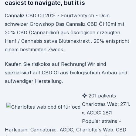
easiest to navigate, but it is
Cannaliz CBD Oil 20% - Fourtwenty.ch - Dein
schweizer Growshop Das Cannaliz CBD Öl 10ml mit
20% CBD (Cannabidiol) aus ökologisch erzeugten
Hanf / Cannabis sativa Blütenextrakt . 20% entspricht
einem bestimmten Zweck.
Kaufen Sie risikolos auf Rechnung! Wir sind
spezialisiert auf CBD Öl aus biologischem Anbau und
aufwendiger Herstellung.
❖ 201 patients
Charlottes Web: 27:1.
▫. ACDC: 28:1
Popular strains –
Harlequin, Cannatonic, ACDC, Charlotte's Web. CBD