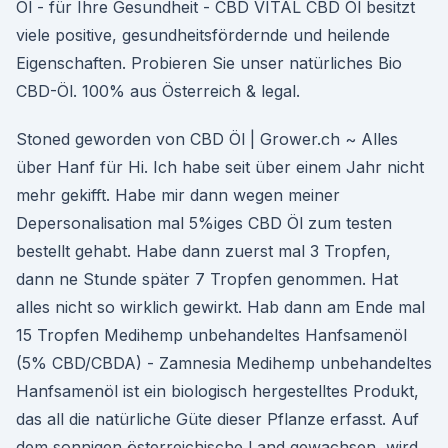
Öl - für Ihre Gesundheit - CBD VITAL CBD Öl besitzt
viele positive, gesundheitsfördernde und heilende
Eigenschaften. Probieren Sie unser natürliches Bio
CBD-Öl. 100% aus Österreich & legal.
Stoned geworden von CBD Öl | Grower.ch ~ Alles
über Hanf für Hi. Ich habe seit über einem Jahr nicht
mehr gekifft. Habe mir dann wegen meiner
Depersonalisation mal 5%iges CBD Öl zum testen
bestellt gehabt. Habe dann zuerst mal 3 Tropfen,
dann ne Stunde später 7 Tropfen genommen. Hat
alles nicht so wirklich gewirkt. Hab dann am Ende mal
15 Tropfen Medihemp unbehandeltes Hanfsamenöl
(5% CBD/CBDA) - Zamnesia Medihemp unbehandeltes
Hanfsamenöl ist ein biologisch hergestelltes Produkt,
das all die natürliche Güte dieser Pflanze erfasst. Auf
dem sonnigen österreichische Land gewachsen, wird