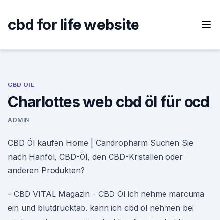
Skip
to
cbd for life website
content
CBD OIL
Charlottes web cbd öl für ocd
ADMIN
CBD Öl kaufen Home | Candropharm Suchen Sie
nach Hanföl, CBD-Öl, den CBD-Kristallen oder
anderen Produkten?
- CBD VITAL Magazin - CBD Öl ich nehme marcuma
ein und blutdrucktab. kann ich cbd öl nehmen bei